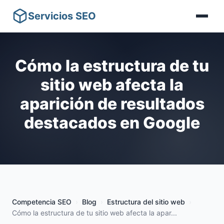
Servicios SEO
Cómo la estructura de tu
sitio web afecta la
aparición de resultados
destacados en Google
Competencia SEO
Blog
Estructura del sitio web
Cómo la estructura de tu sitio web afecta la apar...