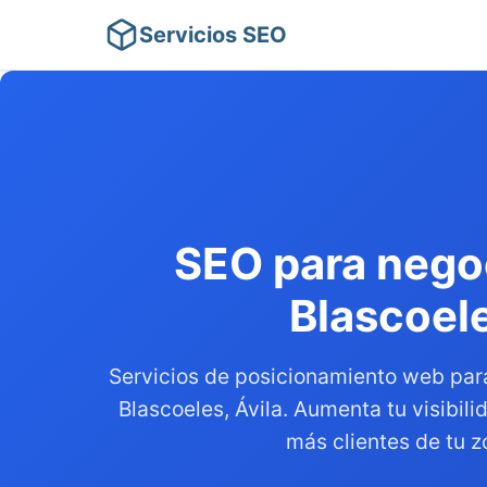
Servicios SEO
SEO para nego
Blascoel
Servicios de posicionamiento web par
Blascoeles, Ávila. Aumenta tu visibili
más clientes de tu z