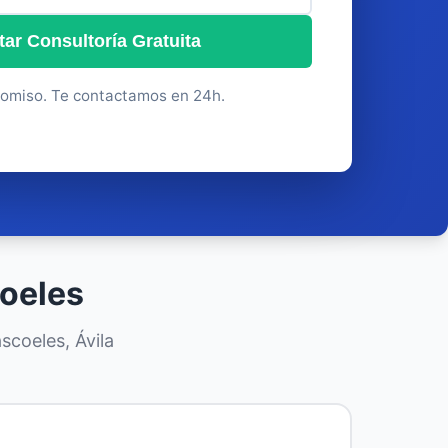
itar Consultoría Gratuita
omiso. Te contactamos en 24h.
coeles
scoeles, Ávila