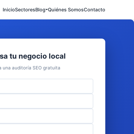
Inicio
Sectores
Blog
Quiénes Somos
Contacto
sa tu negocio local
ta una auditoría SEO gratuita