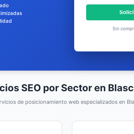
zado
Solic
timizadas
lidad
Sin compr
cios SEO por Sector en Blas
vicios de posicionamiento web especializados en Bla