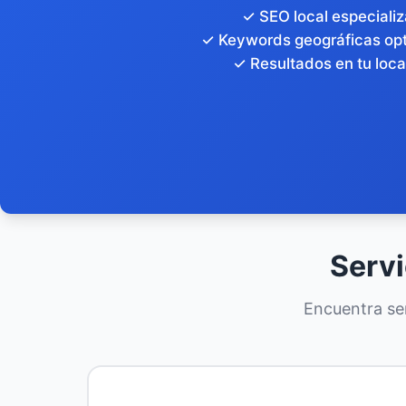
✓ SEO local especiali
✓ Keywords geográficas op
✓ Resultados en tu loca
Servi
Encuentra ser