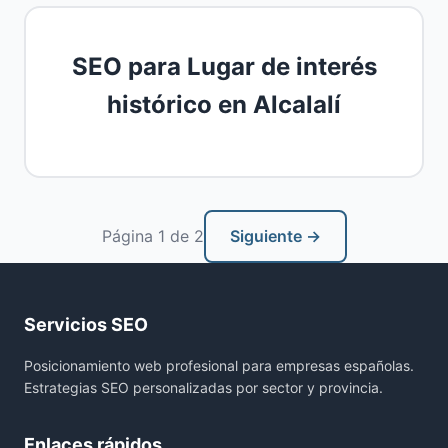
SEO para Lugar de interés
histórico en Alcalalí
Página 1 de 2
Siguiente →
Servicios SEO
Posicionamiento web profesional para empresas españolas.
Estrategias SEO personalizadas por sector y provincia.
Enlaces rápidos